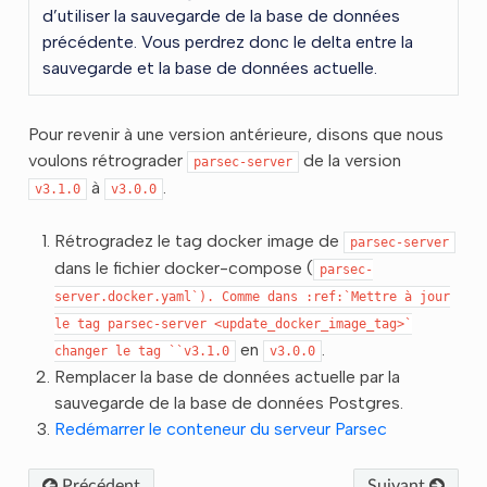
d’utiliser la sauvegarde de la base de données
précédente. Vous perdrez donc le delta entre la
sauvegarde et la base de données actuelle.
Pour revenir à une version antérieure, disons que nous
voulons rétrograder
de la version
parsec-server
à
.
v3.1.0
v3.0.0
Rétrogradez le tag docker image de
parsec-server
dans le fichier docker-compose (
parsec-
server.docker.yaml`).
Comme
dans
:ref:`Mettre
à
jour
le
tag
parsec-server
<update_docker_image_tag>`
en
.
changer
le
tag
``v3.1.0
v3.0.0
Remplacer la base de données actuelle par la
sauvegarde de la base de données Postgres.
Redémarrer le conteneur du serveur Parsec
Précédent
Suivant