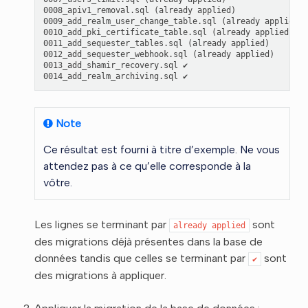
0008_apiv1_removal.sql (already applied)

0009_add_realm_user_change_table.sql (already applied)

0010_add_pki_certificate_table.sql (already applied)

0011_add_sequester_tables.sql (already applied)

0012_add_sequester_webhook.sql (already applied)

0013_add_shamir_recovery.sql ✔

Note
Ce résultat est fourni à titre d’exemple. Ne vous
attendez pas à ce qu’elle corresponde à la
vôtre.
Les lignes se terminant par
sont
already
applied
des migrations déjà présentes dans la base de
données tandis que celles se terminant par
sont
✔
des migrations à appliquer.