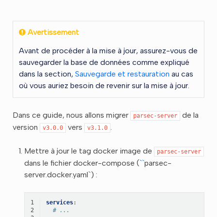
Avertissement
Avant de procéder à la mise à jour, assurez-vous de
sauvegarder la base de données comme expliqué
dans la section,
Sauvegarde et restauration
au cas
où vous auriez besoin de revenir sur la mise à jour.
Dans ce guide, nous allons migrer
de la
parsec-server
version
vers
.
v3.0.0
v3.1.0
Mettre à jour le tag docker image de
parsec-server
dans le fichier docker-compose (
``
parsec-
server.docker.yaml`) :
1
services
:
2
# ...