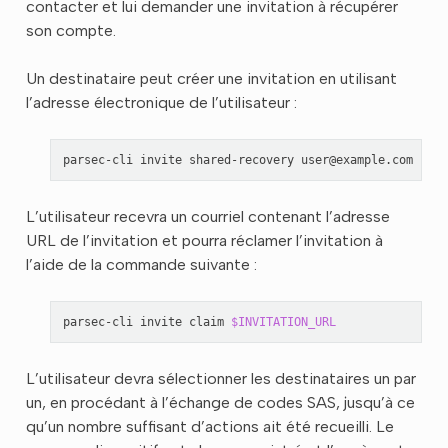
contacter et lui demander une invitation à récupérer
son compte.
Un destinataire peut créer une invitation en utilisant
l’adresse électronique de l’utilisateur :
parsec-cli
invite
shared-recovery
user@example.com
--de
L’utilisateur recevra un courriel contenant l’adresse
URL de l’invitation et pourra réclamer l’invitation à
l’aide de la commande suivante :
parsec-cli
invite
claim
$INVITATION_URL
L’utilisateur devra sélectionner les destinataires un par
un, en procédant à l’échange de codes SAS, jusqu’à ce
qu’un nombre suffisant d’actions ait été recueilli. Le