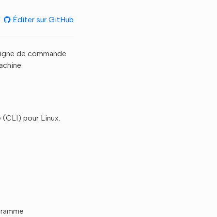
Éditer sur GitHub
n ligne de commande
achine.
(CLI) pour Linux.
ogramme