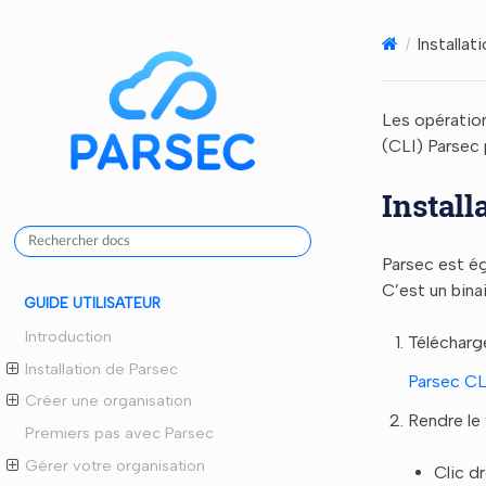
Installat
Les opération
(CLI) Parsec 
Install
Parsec est ég
C’est un bina
GUIDE UTILISATEUR
Introduction
Télécharge
Installation de Parsec
Parsec CL
Créer une organisation
Rendre le 
Premiers pas avec Parsec
Gérer votre organisation
Clic d