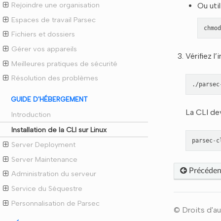
Rejoindre une organisation
Ou uti
Espaces de travail Parsec
chmod
Fichiers et dossiers
Gérer vos appareils
Vérifiez l
Meilleures pratiques de sécurité
Résolution des problèmes
./parsec
GUIDE D'HÉBERGEMENT
La CLI dev
Introduction
Installation de la CLI sur Linux
parsec
-
c
Server Deployment
Server Maintenance
Précéden
Administration du serveur
Service du Séquestre
Personnalisation de Parsec
© Droits d'au