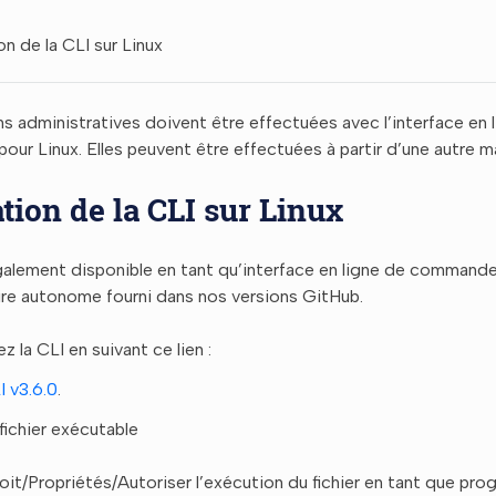
ion de la CLI sur Linux
s administratives doivent être effectuées avec l’interface e
pour Linux. Elles peuvent être effectuées à partir d’une autre m
ation de la CLI sur Linux
alement disponible en tant qu’interface en ligne de commande 
ire autonome fourni dans nos versions GitHub.
z la CLI en suivant ce lien :
I v3.6.0
.
fichier exécutable
roit/Propriétés/Autoriser l’exécution du fichier en tant que pr