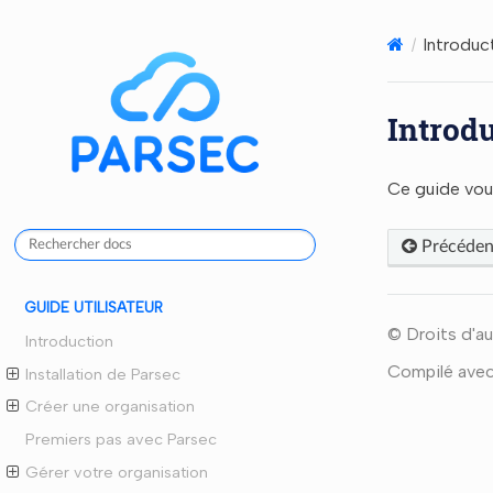
Introduc
Introd
Ce guide vous
Précéden
GUIDE UTILISATEUR
© Droits d'au
Introduction
Compilé ave
Installation de Parsec
Créer une organisation
Premiers pas avec Parsec
Gérer votre organisation