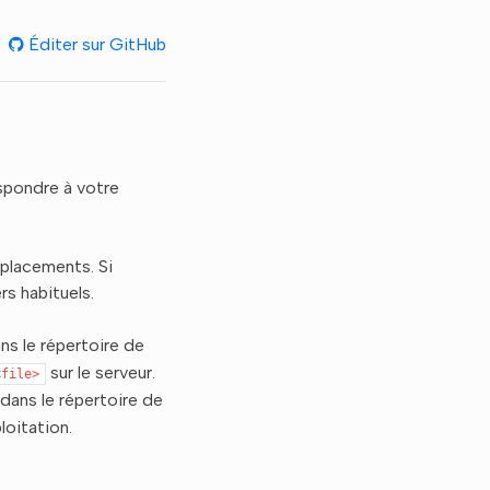
Éditer sur GitHub
spondre à votre
mplacements. Si
rs habituels.
ns le répertoire de
sur le serveur.
<file>
dans le répertoire de
loitation.