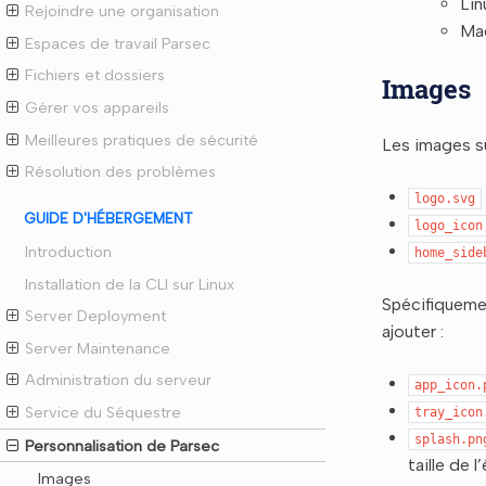
Lin
Rejoindre une organisation
Ma
Espaces de travail Parsec
Fichiers et dossiers
Images
Gérer vos appareils
Meilleures pratiques de sécurité
Les images s
Résolution des problèmes
logo.svg
GUIDE D'HÉBERGEMENT
logo_icon
Introduction
home_side
Installation de la CLI sur Linux
Spécifiquemen
Server Deployment
ajouter :
Server Maintenance
Administration du serveur
app_icon.
Service du Séquestre
tray_icon
splash.pn
Personnalisation de Parsec
taille de 
Images