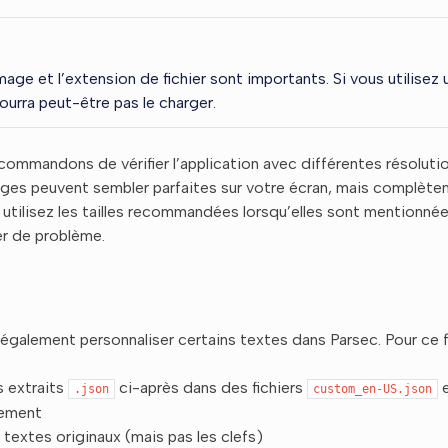
age et l’extension de fichier sont importants. Si vous utilisez 
ourra peut-être pas le charger.
ommandons de vérifier l’application avec différentes résolutio
ages peuvent sembler parfaites sur votre écran, mais complète
s utilisez les tailles recommandées lorsqu’elles sont mentionné
er de problème.
galement personnaliser certains textes dans Parsec. Pour ce fa
s extraits
ci-après dans des fichiers
.json
custom_en-US.json
vement
 textes originaux (mais pas les clefs)