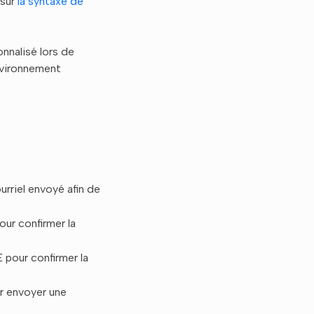
 sur
la syntaxe de
nnalisé lors de
environnement
rriel envoyé afin de
ur confirmer la
pour confirmer la
r envoyer une