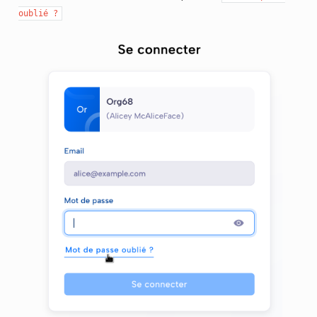
oublié
?