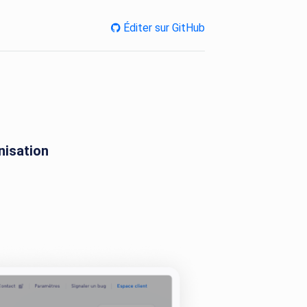
Éditer sur GitHub
nisation