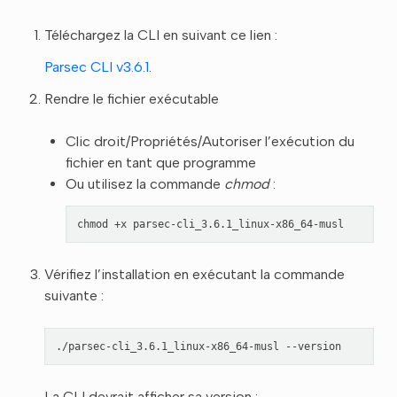
Téléchargez la CLI en suivant ce lien :
Parsec CLI v3.6.1
.
Rendre le fichier exécutable
Clic droit/Propriétés/Autoriser l’exécution du
fichier en tant que programme
Ou utilisez la commande
chmod
:
chmod
+x
Vérifiez l’installation en exécutant la commande
suivante :
./parsec-cli_3.6.1_linux-x86_64-musl
La CLI devrait afficher sa version :